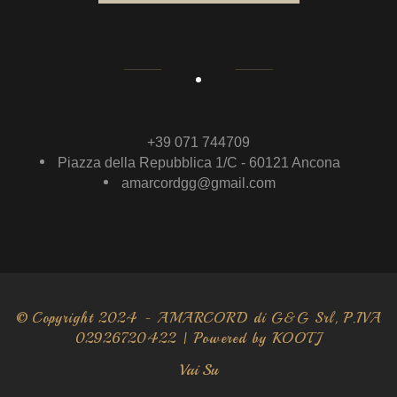
+39 071 744709
Piazza della Repubblica 1/C - 60121 Ancona
amarcordgg@gmail.com
© Copyright 2024 - AMARCORD di G&G Srl, P.IVA
02926720422 | Powered by
KOOTJ
Vai Su